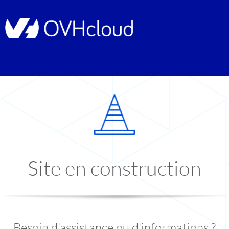
Site en construction
Besoin d'assistance ou d'informations ?